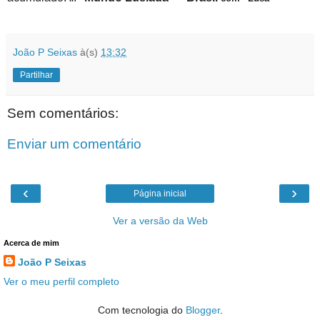
João P Seixas
à(s)
13:32
Partilhar
Sem comentários:
Enviar um comentário
‹
›
Página inicial
Ver a versão da Web
Acerca de mim
João P Seixas
Ver o meu perfil completo
Com tecnologia do
Blogger
.