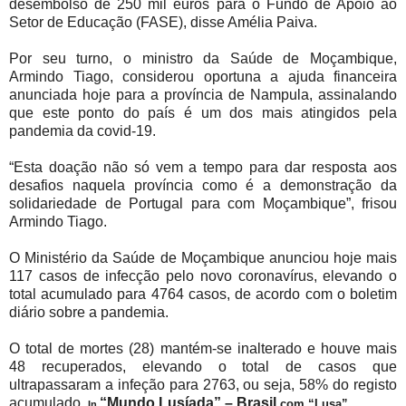
desembolso de 250 mil euros para o Fundo de Apoio ao
Setor de Educação (FASE), disse Amélia Paiva.
Por seu turno, o ministro da Saúde de Moçambique,
Armindo Tiago, considerou oportuna a ajuda financeira
anunciada hoje para a província de Nampula, assinalando
que este ponto do país é um dos mais atingidos pela
pandemia da covid-19.
“Esta doação não só vem a tempo para dar resposta aos
desafios naquela província como é a demonstração da
solidariedade de Portugal para com Moçambique”, frisou
Armindo Tiago.
O Ministério da Saúde de Moçambique anunciou hoje mais
117 casos de infecção pelo novo coronavírus, elevando o
total acumulado para 4764 casos, de acordo com o boletim
diário sobre a pandemia.
O total de mortes (28) mantém-se inalterado e houve mais
48 recuperados, elevando o total de casos que
ultrapassaram a infeção para 2763, ou seja, 58% do registo
acumulado.
“Mundo Lusíada” – Brasil
com “Lusa”
In