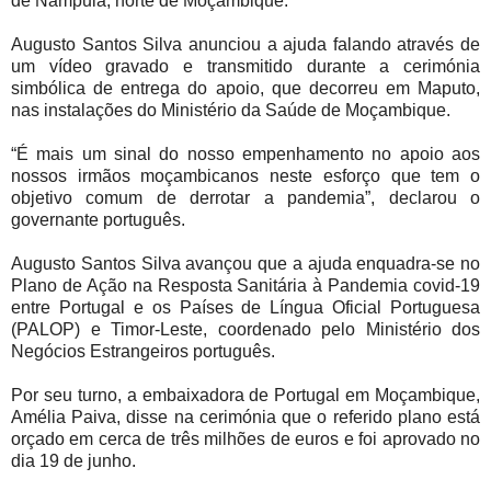
de Nampula, norte de Moçambique.
Augusto Santos Silva anunciou a ajuda falando através de
um vídeo gravado e transmitido durante a cerimónia
simbólica de entrega do apoio, que decorreu em Maputo,
nas instalações do Ministério da Saúde de Moçambique.
“É mais um sinal do nosso empenhamento no apoio aos
nossos irmãos moçambicanos neste esforço que tem o
objetivo comum de derrotar a pandemia”, declarou o
governante português.
Augusto Santos Silva avançou que a ajuda enquadra-se no
Plano de Ação na Resposta Sanitária à Pandemia covid-19
entre Portugal e os Países de Língua Oficial Portuguesa
(PALOP) e Timor-Leste, coordenado pelo Ministério dos
Negócios Estrangeiros português.
Por seu turno, a embaixadora de Portugal em Moçambique,
Amélia Paiva, disse na cerimónia que o referido plano está
orçado em cerca de três milhões de euros e foi aprovado no
dia 19 de junho.