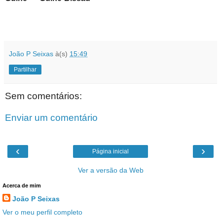
João P Seixas
à(s)
15:49
Partilhar
Sem comentários:
Enviar um comentário
‹
›
Página inicial
Ver a versão da Web
Acerca de mim
João P Seixas
Ver o meu perfil completo