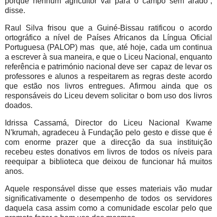
porque nenhum agricultor vai para o campo sem arado”,
disse.
Raul Silva frisou que a Guiné-Bissau ratificou o acordo
ortográfico a nível de Países Africanos da Língua Oficial
Portuguesa (PALOP) mas que, até hoje, cada um continua
a escrever à sua maneira, e que o Liceu Nacional, enquanto
referência e património nacional deve ser capaz de levar os
professores e alunos a respeitarem as regras deste acordo
que estão nos livros entregues. Afirmou ainda que os
responsáveis do Liceu devem solicitar o bom uso dos livros
doados.
Idrissa Cassamá, Director do Liceu Nacional Kwame
N'krumah, agradeceu à Fundação pelo gesto e disse que é
com enorme prazer que a direcção da sua instituição
recebeu estes donativos em livros de todos os níveis para
reequipar a biblioteca que deixou de funcionar há muitos
anos.
Aquele responsável disse que esses materiais vão mudar
significativamente o desempenho de todos os servidores
daquela casa assim como a comunidade escolar pelo que