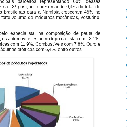
ncipais parceiros representando 60% dessas
e na 18ª posição representando 0,4% do total do
s brasileiras para a Namíbia cresceram 45% no
forte volume de máquinas mecânicas, vestuário,
elo especialista, na composição de pauta de
, os automóveis estão no topo da lista com 13,1%,
icas com 11,9%, Combustíveis com 7,8%, Ouro e
quinas elétricas com 6,4%, entre outros.