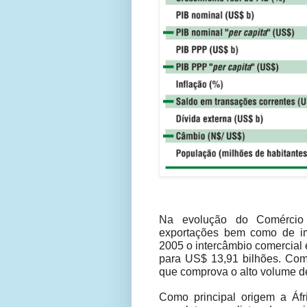
Na evolução do Comércio E
exportações bem como de im
2005 o intercâmbio comercial e
para US$ 13,91 bilhões. Com
que comprova o alto volume de
Como principal origem a Áf