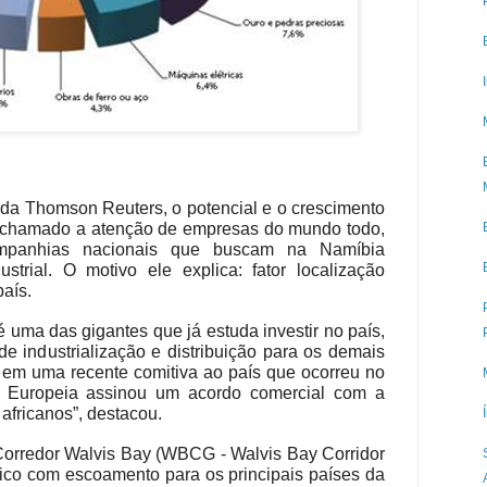
 da Thomson Reuters, o potencial e o crescimento
 chamado a atenção de empresas do mundo todo,
mpanhias nacionais que buscam na Namíbia
strial. O motivo ele explica: fator localização
país.
 uma das gigantes que já estuda investir no país,
e industrialização e distribuição para os demais
u em uma recente comitiva ao país que ocorreu no
Europeia assinou um acordo comercial com a
africanos”, destacou.
Corredor Walvis Bay (WBCG - Walvis Bay Corridor
stico com escoamento para os principais países da