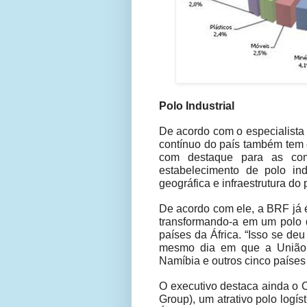
Polo Industrial
De acordo com o especialista
contínuo do país também tem
com destaque para as co
estabelecimento de polo indu
geográfica e infraestrutura do 
De acordo com ele, a BRF já é
transformando-a em um polo d
países da África. “Isso se de
mesmo dia em que a União 
Namíbia e outros cinco países 
O executivo destaca ainda o 
Group), um atrativo polo logí