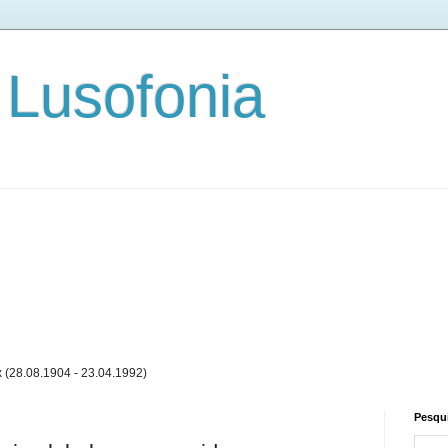
 Lusofonia
x (28.08.1904 - 23.04.1992)
Pesqui