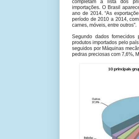
completam a lista dos pri
importações. O Brasil aparec
ano de 2014. “As exportaçõe
período de 2010 a 2014, com 
carnes, móveis, entre outros”.
Segundo dados fornecidos p
produtos importados pelo país
seguidos por Máquinas mecân
pedras preciosas com 7,6%, Má