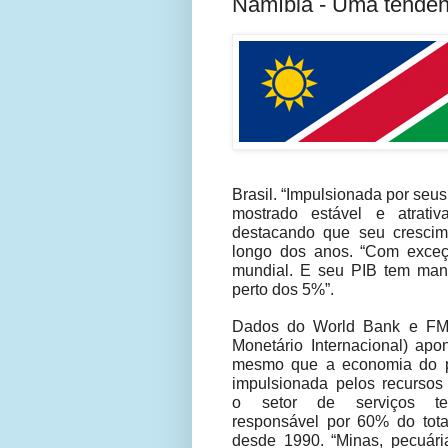
Namíbia - Uma tendênc
Brasil. “Impulsionada por seu
mostrado estável e atrativ
destacando que seu crescim
longo dos anos. “Com exceç
mundial. E seu PIB tem man
perto dos 5%”.
Dados do World Bank e FM
Monetário Internacional) ap
mesmo que a economia do p
impulsionada pelos recursos 
o setor de serviços t
responsável por 60% do tota
desde 1990. “Minas, pecuári