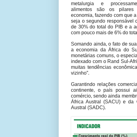
metalurgia e processam
alimentos são os pilare
economia, fazendo com que a 
seja o segundo responsável 
de 30% do total do PIB e a ag
com pouco mais de 6% do total
Somando ainda, o fato de sua
a economia da África do Sul,
monetárias comuns, o especia
indexado com o Rand Sul-Afric
muitas tendências econômicas
vizinho”.
Garantindo relações comercia
continente, o país possui ai
comércio, sendo ainda membr
África Austral (SACU) e da
Austral (SADC).