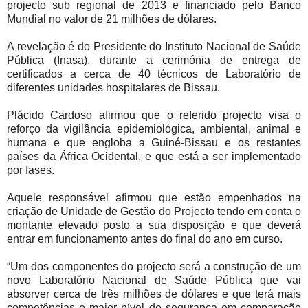
projecto sub regional de 2013 e financiado pelo Banco
Mundial no valor de 21 milhões de dólares.
A revelação é do Presidente do Instituto Nacional de Saúde
Pública (Inasa), durante a cerimónia de entrega de
certificados a cerca de 40 técnicos de Laboratório de
diferentes unidades hospitalares de Bissau.
Plácido Cardoso afirmou que o referido projecto visa o
reforço da vigilância epidemiológica, ambiental, animal e
humana e que engloba a Guiné-Bissau e os restantes
países da África Ocidental, e que está a ser implementado
por fases.
Aquele responsável afirmou que estão empenhados na
criação de Unidade de Gestão do Projecto tendo em conta o
montante elevado posto a sua disposição e que deverá
entrar em funcionamento antes do final do ano em curso.
“Um dos componentes do projecto será a construção de um
novo Laboratório Nacional de Saúde Pública que vai
absorver cerca de três milhões de dólares e que terá mais
competências e maior nível de segurança em comparação