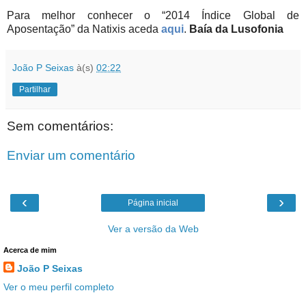
Para melhor conhecer o “2014 Índice Global de
Aposentação” da Natixis aceda
aqui
.
Baía da Lusofonia
João P Seixas
à(s)
02:22
Partilhar
Sem comentários:
Enviar um comentário
‹
›
Página inicial
Ver a versão da Web
Acerca de mim
João P Seixas
Ver o meu perfil completo