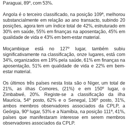
Paraguai, 89º, com 53%.
Angola é o terceiro classificado, na posição 109ª, melhorou
substancialmente em relação ao ano transacto, subindo 20
posições, agora tem um índice total de 42%, estruturado em
30% em saúde, 55% em finanças na aposentação, 45% em
qualidade de vida e 43% em bem-estar material.
Moçambique está no 127º lugar, também subiu
significativamente na classificação, onze lugares, está com
34%, organizados em 19% pela saúde, 61% em finanças na
aposentação, 51% em qualidade de vida e 22% em bem-
estar material.
Os últimos três países nesta lista são o Niger, um total de
21%, as ilhas Comores, (21%) e em 150º lugar, o
Zimbabwé, 20%. Registe-se a classificação da ilha
Maurícia, 54º posto, 62% e o Senegal, 136º posto, 31%,
ambos membros observadores associados da CPLP, a
Geórgia, 90º lugar, 53% e a Namíbia, na posição 111ª, 41%,
países que manifestaram interesse em serem membros
observadores associados da CPLP.