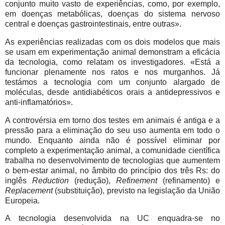
conjunto muito vasto de experiências, como, por exemplo,
em doenças metabólicas, doenças do sistema nervoso
central e doenças gastrointestinais, entre outras».
As experiências realizadas com os dois modelos que mais
se usam em experimentação animal demonstram a eficácia
da tecnologia, como relatam os investigadores. «Está a
funcionar plenamente nos ratos e nos murganhos. Já
testámos a tecnologia com um conjunto alargado de
moléculas, desde antidiabéticos orais a antidepressivos e
anti-inflamatórios».
A controvérsia em torno dos testes em animais é antiga e a
pressão para a eliminação do seu uso aumenta em todo o
mundo. Enquanto ainda não é possível eliminar por
completo a experimentação animal, a comunidade científica
trabalha no desenvolvimento de tecnologias que aumentem
o bem-estar animal, no âmbito do princípio dos três Rs: do
inglês
Reduction
(redução),
Refinement
(refinamento) e
Replacement
(substituição), previsto na legislação da União
Europeia.
A tecnologia desenvolvida na UC enquadra-se no