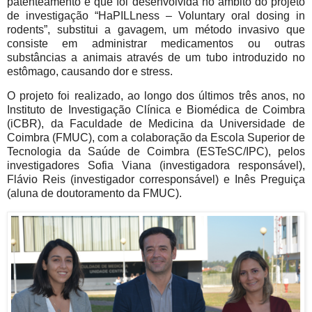
patenteamento e que foi desenvolvida no âmbito do projeto
de investigação “HaPILLness – Voluntary oral dosing in
rodents”, substitui a gavagem, um método invasivo que
consiste em administrar medicamentos ou outras
substâncias a animais através de um tubo introduzido no
estômago, causando dor e stress.
O projeto foi realizado, ao longo dos últimos três anos, no
Instituto de Investigação Clínica e Biomédica de Coimbra
(iCBR), da Faculdade de Medicina da Universidade de
Coimbra (FMUC), com a colaboração da Escola Superior de
Tecnologia da Saúde de Coimbra (ESTeSC/IPC), pelos
investigadores Sofia Viana (investigadora responsável),
Flávio Reis (investigador corresponsável) e Inês Preguiça
(aluna de doutoramento da FMUC).