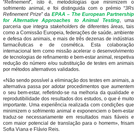
“
Refinement
”, isto é, metodologias que minimizem o
sofrimento animal, e foi distinguida com o prémio “
3Rs
Refinement Prize
” da
EPAA – The European Partnership
for Alternative Approaches to Animal Testing
, uma
parceria que integra
stakeholders
de diferentes áreas, tais
como a Comissão Europeia, federações de saúde, ambiente
e defesa dos animais, e mais de três dezenas de indústrias
farmacêuticas e de cosmética. Esta colaboração
internacional tem como missão acelerar o desenvolvimento
de tecnologias de refinamento e bem-estar animal, respetiva
redução do número e/ou substituição de testes em animais
por métodos alternativos validados.
«Não sendo possível a eliminação dos testes em animais, a
alternativa passa por adotar procedimentos que aumentem
o seu bem-estar, refletindo-se na melhoria da qualidade e
reprodutibilidade dos resultados dos estudos, o que é muito
importante. Uma experiência realizada com condições que
minimizem o sofrimento animal e exponenciem o bem-estar
traduz-se necessariamente em resultados mais fiáveis e
com maior potencial de translação para o homem», frisam
Sofia Viana e Flávio Reis.