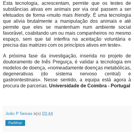
Esta tecnologia, acrescentam, permite que os testes de
substâncias ativas em animais por via oral passem a ser
efetuados de forma «muito mais
friendly
. É uma tecnologia
que alivia
brutalmente a manipulação dos animais e até
permite que eles se mantenham num ambiente social
favorável, coabitando um ou mais companheiros no mesmo
espaço, sem que tal interfira na aceitação voluntária e
precisa das matrizes com os princípios ativos em teste».
A próxima fase da investigação, inserida no projeto de
doutoramento de Inês Preguiça, é validar a tecnologia em
modelos de doença, «nomeadamente doenças metabólicas,
degenerativas (do sistema nervoso central) e
gastrointestinais». Nesse sentido, a equipa está agora à
procura de parcerias.
Universidade de Coimbra - Portugal
João P Seixas
à(s)
03:44
Partilhar