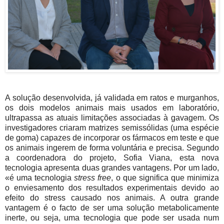
A solução desenvolvida, já validada em ratos e murganhos,
os dois modelos animais mais usados em laboratório,
ultrapassa as atuais limitações associadas à gavagem. Os
investigadores criaram matrizes semissólidas (uma espécie
de goma) capazes de incorporar os fármacos em teste e que
os animais ingerem de forma voluntária e precisa. Segundo
a coordenadora do projeto, Sofia Viana, esta nova
tecnologia apresenta duas grandes vantagens. Por um lado,
«é uma tecnologia
stress free
, o que significa que minimiza
o enviesamento dos resultados experimentais devido ao
efeito do stress causado nos animais. A outra grande
vantagem é o facto de ser uma solução metabolicamente
inerte, ou seja, uma tecnologia que pode ser usada num