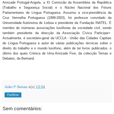
Amizade Portugal-Angola, a XI Comissão da Assembleia da República
(Trabalho e Segurança Social) e o Núcleo Nacional dos Fóruns
Parlamentares de Língua Portuguesa. Assumiu a vice-presidência da
Cruz Vermelha Portuguesa (1999-2003), foi professor convidado da
Universidade Autónoma de Lisboa e presidente da Fundação INATEL. É
membro de inúmeras associações lusófonas da sociedade civil, sendo
também presidente da direcção da Associação Cívica Participar+.
Actualmente, é secretário-geral da UCCLA - União das Cidades Capitais
de Língua Portuguesa e autor de várias publicações técnicas sobre o
direito do trabalho e o mundo lusófono, além de ter livros publicados, o
último dos quais Crónica de Uma Amizade Fixe, da colecção Temas e
Debates, da Bertrand.
João P Seixas
à(s)
13:04
Partilhar
Sem comentários: