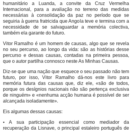
humanitário a Luanda, a convite da Cruz Vermelha
Internacional, para a avaliação no terreno das medidas
necessárias à consolidação da paz no período que se
seguiria à guerra fratricida que Angola teve e termina com a
necessidade de se salvaguardar a memória colectiva,
também ela garante do futuro.
Vitor Ramalho é um homem de causas, algo que se revela
no seu percurso, ao longo da vida: são as histórias desse
percurso e dessas causas, contadas na primeira pessoa,
que o autor partilha connosco neste As Minhas Causas.
Diz-se que uma nação que esquece o seu passado não tem
futuro, por isso, Vitor Ramalho dá-nos este livro para
memória futura das causas que, diz ele, «são de todos,
porque os desígnios nacionais não são pertença exclusiva
de ninguém» e «nenhuma acção humana é possível de ser
alcançada isoladamente».
Eis algumas dessas causas:
• A sua participação essencial como mediador da
recuperação da Lisnave, o principal estaleiro português de