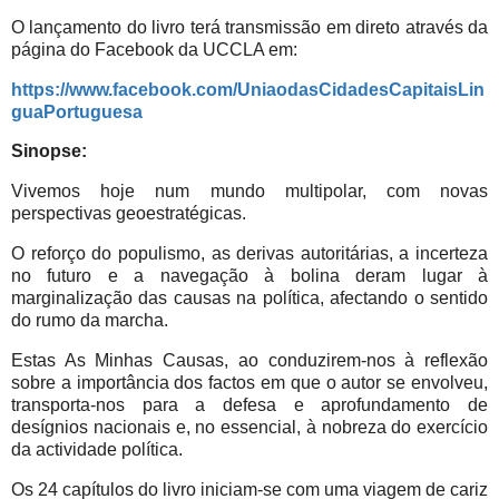
O lançamento do livro terá transmissão em direto através da
página do Facebook da UCCLA em:
https://www.facebook.com/UniaodasCidadesCapitaisLin
guaPortuguesa
Sinopse:
Vivemos hoje num mundo multipolar, com novas
perspectivas geoestratégicas.
O reforço do populismo, as derivas autoritárias, a incerteza
no futuro e a navegação à bolina deram lugar à
marginalização das causas na política, afectando o sentido
do rumo da marcha.
Estas As Minhas Causas, ao conduzirem-nos à reflexão
sobre a importância dos factos em que o autor se envolveu,
transporta-nos para a defesa e aprofundamento de
desígnios nacionais e, no essencial, à nobreza do exercício
da actividade política.
Os 24 capítulos do livro iniciam-se com uma viagem de cariz