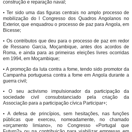
construção e reparação naval;
• Ter sido uma das figuras centrais no amplo processo de
mobilização do I Congresso dos Quadros Angolanos no
Exterior, que enquadrou o processo de paz para Angola, em
Bicesse;
• Os contributos que deu para o processo de paz em redor
de Ressano Garcia, Moçambique, antes dos acordos de
Roma, e ainda para as primeiras eleições livres ocorridas
em 1994, em Moçambique;
• A promoção da luta contra a fome, tendo sido promotor da
Campanha portuguesa contra a fome em Angola durante a
guerra civil;
• O seu activismo impulsionador da participação da
sociedade civil consubstanciado pela criação da
Associação para a participação cívica Participar+;
• A defesa de princípios, sem hesitações, nas funções
públicas que exerceu, nomeadamente, no chamado
«orçamento limiano», no Congresso «Portugal que
Futuro?» ou na contribuição para viabilizar empresas em