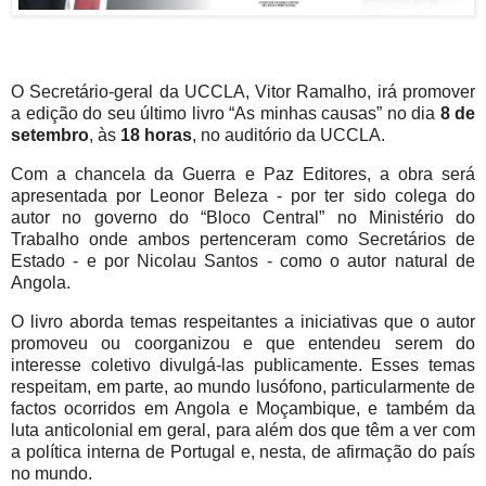
O Secretário-geral da UCCLA, Vitor Ramalho, irá promover
a edição do seu último livro “As minhas causas” no dia
8 de
setembro
, às
18 horas
, no auditório da UCCLA.
Com a chancela da Guerra e Paz Editores, a obra será
apresentada por Leonor Beleza - por ter sido colega do
autor no governo do “Bloco Central” no Ministério do
Trabalho onde ambos pertenceram como Secretários de
Estado - e por Nicolau Santos - como o autor natural de
Angola.
O livro aborda temas respeitantes a iniciativas que o autor
promoveu ou coorganizou e que entendeu serem do
interesse coletivo divulgá-las publicamente. Esses temas
respeitam, em parte, ao mundo lusófono, particularmente de
factos ocorridos em Angola e Moçambique, e também da
luta anticolonial em geral, para além dos que têm a ver com
a política interna de Portugal e, nesta, de afirmação do país
no mundo.