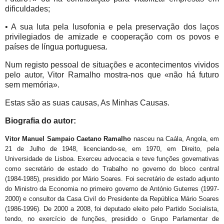
dificuldades;
• A sua luta pela lusofonia e pela preservação dos laços
privilegiados de amizade e cooperação com os povos e
países de língua portuguesa.
Num registo pessoal de situações e acontecimentos vividos
pelo autor, Vitor Ramalho mostra-nos que «não há futuro
sem memória».
Estas são as suas causas, As Minhas Causas.
Biografia do autor:
Vitor Manuel Sampaio Caetano Ramalho
nasceu na Caála, Angola, em
21 de Julho de 1948, licenciando-se, em 1970, em Direito, pela
Universidade de Lisboa. Exerceu advocacia e teve funções governativas
como secretário de estado do Trabalho no governo do bloco central
(1984-1985), presidido por Mário Soares. Foi secretário de estado adjunto
do Ministro da Economia no primeiro governo de António Guterres (1997-
2000) e consultor da Casa Civil do Presidente da República Mário Soares
(1986-1996). De 2000 a 2008, foi deputado eleito pelo Partido Socialista,
tendo, no exercício de funções, presidido o Grupo Parlamentar de